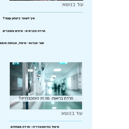
עוד בנושא:
?איך לשפר ביטחון עצמי
חרדה חברתית- טיפים והסברים
סוגי פוביות- טיפול, אבחנה והתמ
?חרדת בריאות- מה זה היפוכונדריה
עוד בנושא:
טיפול בהיפוכונדריה- חרדה ממחלות