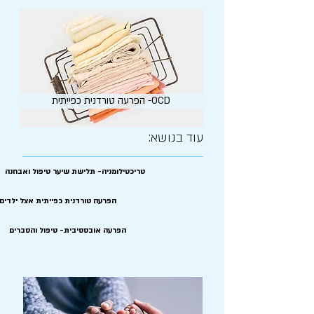
הפרעה טורדנית כפייתית -OCD
עוד בנושא:
טריכטילומניה- תלישת שיער טיפול ואבחנה
הפרעה טורדנית כפייתית אצל ילדים 
הפרעה אובססיבית- טיפול והסברים