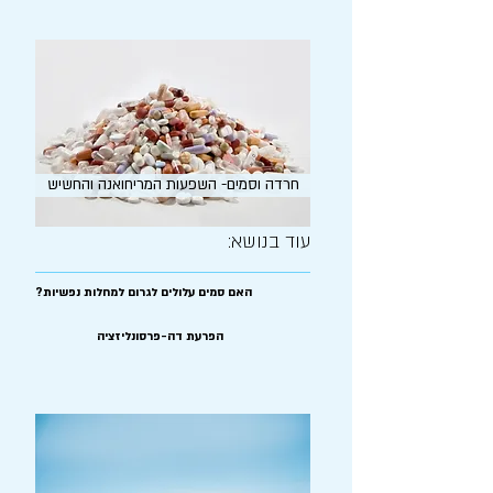
חרדה וסמים- השפעות המריחואנה והחשיש
עוד בנושא:
?האם סמים עלולים לגרום למחלות נפשיות
הפרעת דה-פרסונליזציה