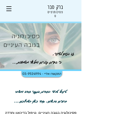
ברק סבר
פסיכותרפיס
ט
פסיכולוגיה
בגובה העיניים
זה הזמן לשינוי,
כי החיים קצרים ומלאי משמעות...
התקשרו אליי - 03-9524994
טיפול טבעי בחרדות התקפי חרדה ומשבר
ברוכים הבאים,
תמיד כאן בשבילכם....
פסיכולוגיה בגובה העיניים -טיפול בדיכאון וחרדה