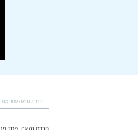
חרדת נהיגה פחד מנהי
חרדת נהיגה- פחד מנ