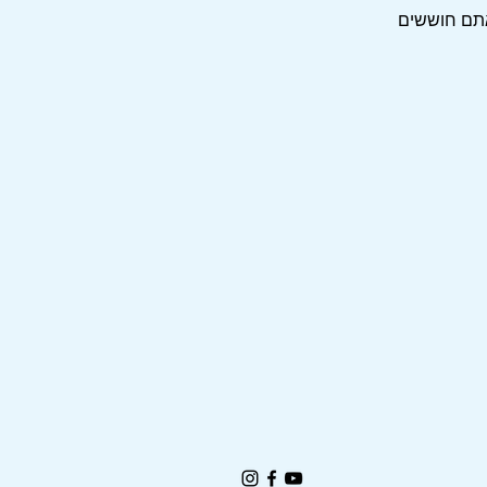
ם חוששים