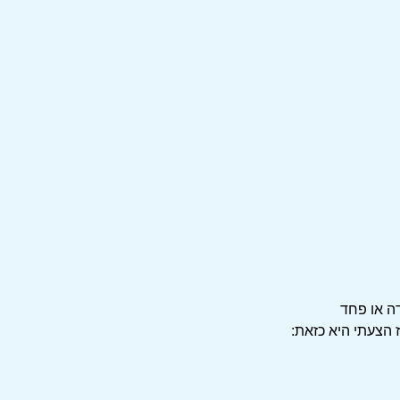
ה או פחד
 הצעתי היא כזאת: