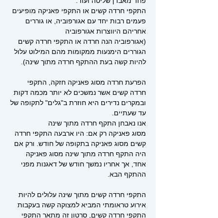
פחד מאבדן שליטה ועוד.
התקפי חרדה קשים או התקפי פאניקה מופיעים
פעמים רבות יחד עם אגורפוביה, או גוררים
אחריהם היווצרות אגורפוביה
(אגורפוביה הנה חרדה או התקפי חרדה קשים
הגוררים הימנעות ממקומות מהם המילוט עלול
להיות קשה בעת ההתקף חרדה מתוך שינה).
הפרעת חרדה מסוג פאניקה חזקה, התקפי
חרדה קשים אשר נמשכים לא יותר מכמה דקות
ובמקרים נדירים היא חוזרת ב"גלים" לתקופה של
עד שעתיים.
אנו נאבחן התקף חרדה מתוך שינה
מסוג פאניקה רק אם: היו ארבעה התקפי חרדה
קשים מסוג פאניקה בתקופה של חודש. ורק אם
היה התקף חרדה
מתוך שינה מסוג פאניקה
אחד, אך אחריו נמשך חודש של דאגנות מפני
ההתקף הבא.
התקפי חרדה קשים מתוך שינה עלולים להיות
אירוע טראומתי המביא למצוקה קשה בעקבות
התקפי חרדה קשים, סרטון זה
מתאר התקפי