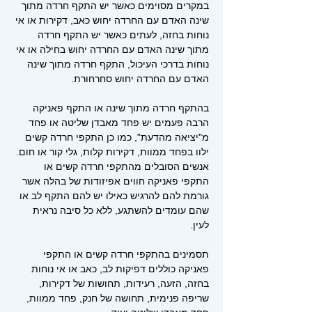
במקרים מסוימים כאשר יש התקף חרדה מתוך
שינה האדם עם החרדה יחוש כאב, דקירות או אי
נוחות בחזה,
לעתים כאשר יש התקף חרדה
מתוך שינה האדם עם החרדה יחוש בחילה או אי
נוחות בדרכי העיכול, התקף חרדה מתוך שינה
האדם עם החרדה יחוש סחרחורת.
בהתקף חרדה מתוך שינה או התקף פאניקה
הרבה פעמים יש פחד מאבדן שליטה או פחד
מ"יציאה מהדעת", כמו כן התקפי חרדה קשים
ילוו בפחד ממוות, דקירות קלות, גלי קור או חום.
אנשים הסובלים מהתקפי חרדה קשים או
התקפי פאניקה חווים אפיזודות של בהלה אשר
גורמת להם להרגיש כאילו יש להם התקף לב או
שהם עומדים להשתגע, ללא כל סיבה נראית
לעין.
תסמינים בהתקפי חרדה קשים או התקפי
פאניקה כוללים דפיקות לב, כאב או אי נוחות
בחזה, הזעה, רעידות, תחושות של דקירות,
שריפה פנימית, תחושה של חנק, פחד ממוות,