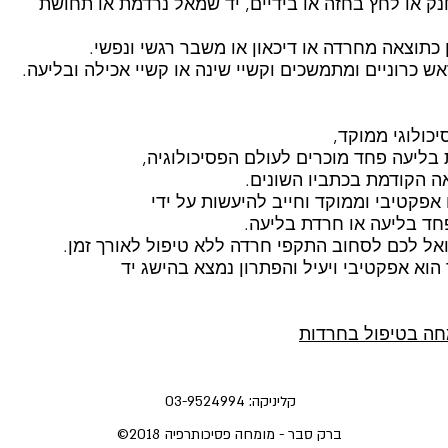
ק או לחץ בחזה או בידיים, יד שמאל נרדמת או תחושת
 כתוצאה מחרדה או דיכאון או משבר רגשי ונפשי.
 כרוניים ומתמשכים וקשיי שינה או קשיי אכילה ובליעה.
כולוגי ממוקד,
בליעה פחד מוכרים לעולם הפסיכולוגיה,
ה הקודמת בכתביו השונים.
אפקטיבי וממוקד וחייב להיעשות על ידי
חד בליעה או חרדת בליעה.
ואל לכם לסחוב התקפי חרדה ללא טיפול לאורך זמן.
וא אפקטיבי ויעיל והפתרון נמצא בהישג יד
חה בטיפול בחרדות
קליניקה: 03-9524994
ברק סבר - מומחה פסיכותרפיה
©2018