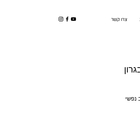
צרו קשר
רון
 נפשי