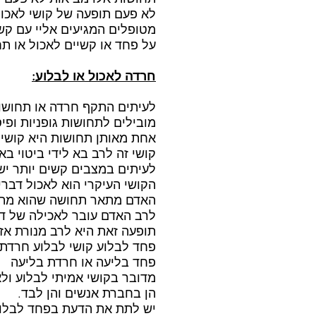
לא פעם תופעה של קושי לאכול
מטופלים המגיעים אליי עם קש
על פחד או קשיים לאכול או ת
חרדה לאכול או לבלוע:
לעיתים התקף חרדה או תחושות 
מובילים לתחושות גופניות ופיסי
אחת מאותן תחושות היא קושי 
קושי זה לרב בא לידי ביטוי בא
לעיתים במצבים קשים יותר יש
הקושי העיקרי הוא לאכול דברי
האדם מתאר תחושה שהוא מתקש
לרב האדם עובר לאכילה של דב
תופעה זאת היא לרב מנורת אז
פחד לבלוע קושי לבלוע חרדת 
פחד בליעה או חרדת בליעה
מדובר בקושי אמיתי לבלוע ולא
הן בחברת אנשים והן לבד.
יש לתת את הדעת בפחד לבלוע