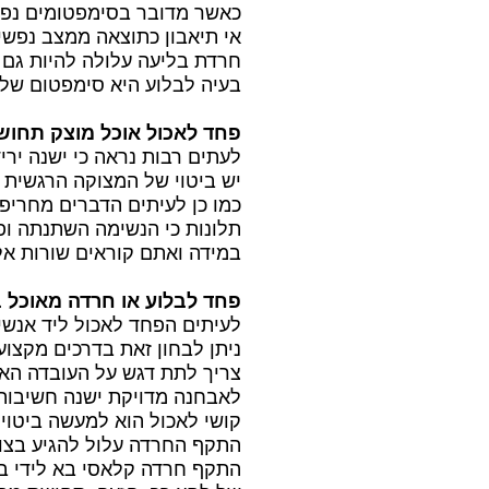
כאשר מדובר בסימפטומים נפש
אי תיאבון כתוצאה ממצב נפשי
חרדת בליעה עלולה להיות גם ס
בעיה לבלוע היא סימפטום של
פחד לאכול אוכל מוצק תחושה
לעתים רבות נראה כי ישנה ירי
יש ביטוי של המצוקה הרגשית א
כמו כן לעיתים הדברים מחריפי
תלונות כי הנשימה השתנתה ופח
במידה ואתם קוראים שורות אל
פחד לבלוע או חרדה מאוכל 
לעיתים הפחד לאכול ליד אנש
ניתן לבחון זאת בדרכים מקצועי
צריך לתת דגש על העובדה האם
לאבחנה מדויקת ישנה חשיבות
קושי לאכול הוא למעשה ביטו
התקף החרדה עלול להגיע בצור
התקף חרדה קלאסי בא לידי בי