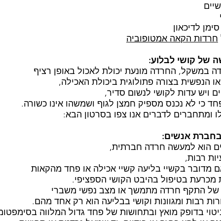
יים
ימן לדיכאון
חרדות הקאה אמטופוביה
 של קושי לבלוע:
דה במשקל, החרדה מונעת יכולת לאכול באופן רציף
ו הנפשית בצורה פתולוגית ביכולת האכילה,
ם ויש עדות לקושי לנשום סדיר,
ד כי לא נכנס מספיק חמצן לגוף ושמשהו אינו כשורה.
ו ומתחברים לדברים אנו צפו בסרטון הבא:
בחברת אנשים:
ים הוא למעשה חרדה חברתית,
ות רבות,
 מדובר בקשיי בליעה קשיי אכילה או פחד מהקאות
 מכרעת בטיפול בהיבט הקושי הספציפי.
י של התקף חרדה מתמשך או מצב נפשי משברי
ות רבות ומגוונות וקושי בבליעה הוא רק אחד מהם.
טוי בדופק מואץ ובתחושות של פחד גדול המלווה בסימפטומ