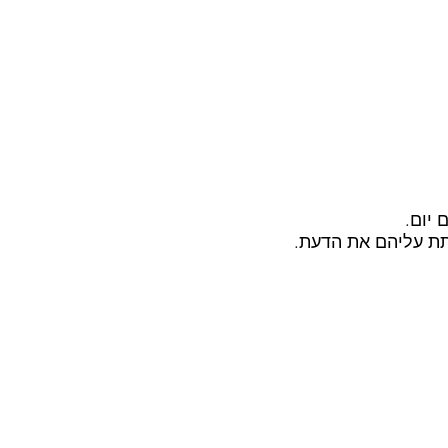
 יום.
תת עליהם את הדעת.