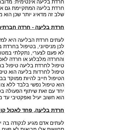
חרדת בליעה אינטימית: מדובר
חרדת בליעה המתקיימת גם אם 
שלב זה מדאיג יותר שכן הוא מ
חרדת בליעה - חרדה חברתית
לעתים חרדת הבליעה היא למע
לכן מניסיוני, בטיפול בחרדת
לא פעם לצערי, נתקלתי במטופ
והחרדה מלבלוע או חרדה לאכו
טיפול לחרדת בליעה טיפול ב
טיפול לחרדות בליעה הוא טיפ
הטיפול חייב להיות ממוקד בבע
הוא טיפול נפשי בלבד ללא צו
יחד עם זאת שיתוף הפעולה בט
הוא חשוב יעיל ואפקטיבי עד מ
חרדת בליעה, פחד לאכול קוש
לעתים אדם מגיע לנקודה בה יש
תחושות אלו מביאות לא פעם ל