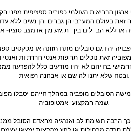
ארגון הבריאות העולמי כפוביה ספציפית מפני הק
ה זאת בעולם המערבי הן גברים והן נשים ללא עדו
ויה יהיו גם סובלים מתת תזונה או מטקסים ספצי
פוביה זאת נוטלים תרופות אנטי חרדתיות ואנטי ד
חמישי בחייהם לא יהיו מודעים כלל להפרעה ממנ
ובטח שלא יתנו לה שם או אבחנה רפואית.
שה הסובלים מופביה במהלך חייהם יסבלו מפוב
שמה המקצועי אמטופוביה.
ל כך הרבה תשומת לב ואנרגיה מהאדם הסובל ממנ
ללת חרדה מבחילות או לחץ מהקאות ימצאו עצמם