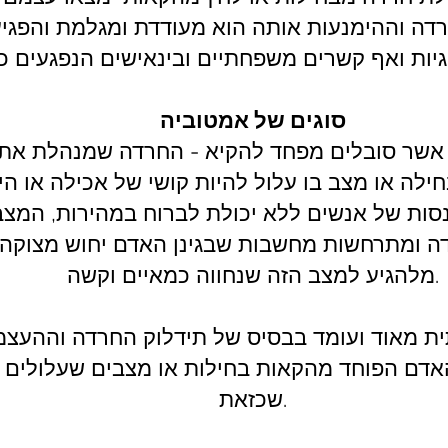
דה וההימנעות אותה הוא מעודדת ומגלמת והפגיע
וגיות ואף קשרים משפחתיים ובינאישים הנפגעים
סוגים של אמטוביה
 אשר סובלים מפחד להקיא - החרדה שמנהלת את 
לה או מצב בו עלול להיות קושי של אכילה או ה
כנסות של אנשים ללא יכולת לברוח במהירות, המצ
ה ומתרחשות מחשבות שבגינן האדם יחוש מצוקה 
מלהגיע למצב הזה שנחווה כמאיים וקשה.
ית מאוד ועומד בבסיס של תידלוק החרדה וההעצמ
אדם הפוחד מהקאות בחילות או מצבים שעלולים 
שכזאת.