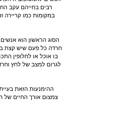
רבים בחייהם עקב החר
במקומות כמו קריירה ז
הסוג הראשון הוא אנשים
חרדה כל פעם שיש קצת בחי
בו אוכל או לחלופין הת
לגרום למצב של לחץ וחרד
ההימנעות הזאת בעיית
צמצום אורך החיים של ה