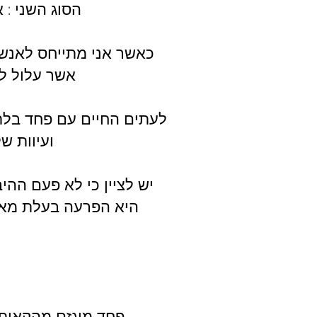
הסוג השני : אנשים אנשים חוששים לראות לשמוע או להיתקל בהקאה
כאשר אני מתייחס לאנשי
אשר עלול להיות חולה מדבק או בעל וירוס אשר עלול לגרום להקאה
לעתים החיים עם פחד בלת
ועיוות ש
יש לציין כי לא פעם ההי
פחד מוגזם מהקאות 