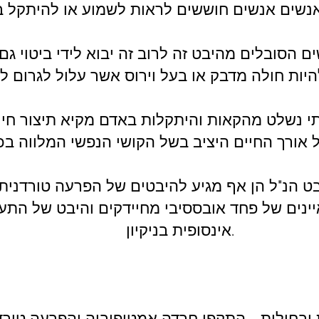
ם הסובלים מהיבט זה לרוב זה יבוא לידי ביטוי 
י נשלט מהקאות והיתקלות באדם מקיא תיצור חי
ל אורך החיים היציב בשל הקושי הנפשי המלווה בכ
בט הנ"ל הן אף מגיע להיבטים של הפרעה טורדנית
אינסופית בניקיון.
ובחילות - התקפי חרדה אמטופוביה והפרעה טורד