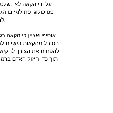
על ידי הקאה לא נשלטת
פסיכולוגי פתולוגי בו 
להקטין את הפניקה ואת עוצמות התקפי החרדה.
אוסיף ואציין כי הקאה 
הסובל מהקאות רגשיות להק
להפחית את הצורך להקיא ב
תוך כדי חיזוק האדם ברמה