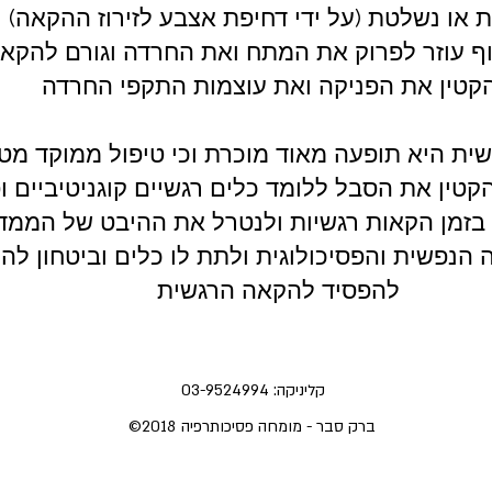
 או נשלטת (על ידי דחיפת אצבע לזירוז ההקאה) ו
הגוף עוזר לפרוק את המתח ואת החרדה וגורם להקא
רגשית היא תופעה מאוד מוכרת וכי טיפול ממוקד 
טין את הסבל ללומד כלים רגשיים קוגניטיביים ופ
זמן הקאות רגשיות ולנטרל את ההיבט של הממד ה
 הנפשית והפסיכולוגית ולתת לו כלים וביטחון לה
להפסיד להקאה הרגשית
קליניקה: 03-9524994
ברק סבר - מומחה פסיכותרפיה
©2018