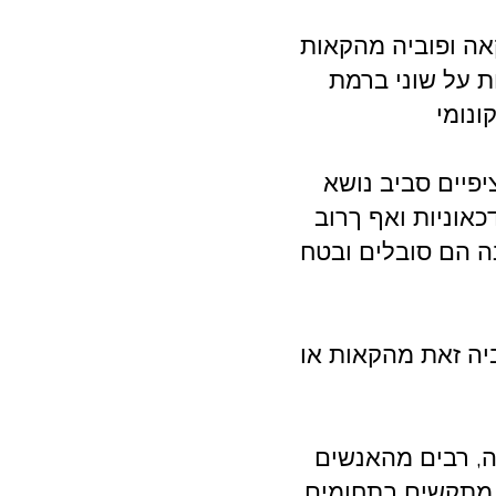
אה ופוביה מהקאות
ת על שוני ברמת
פיים סביב נושא
כאוניות ואף ךרוב
ה הם סובלים ובטח
יה זאת מהקאות או
ה, רבים מהאנשים
 מתקשים בתחומים