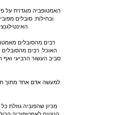
האמטופביה מוגדרת על פי 
ובחילות, סובלים מפובי
האינטילגנציה או ללא הבדלים בין דת גזע מין או מצב סוציו- אקונומי.
רבים מהסובלים מאמטופב
האוכל, רבים מהסובלים מ
סביב העשור הרביעי ואף ה
למעשה אדם אחד מתוך חמי
מכיון שהפוביה גוזלת כ
הנוטים לאמטופוביה הכו