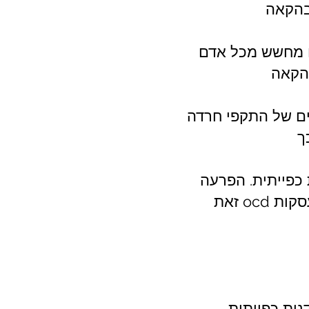
גם מחשש מכל אדם
ים של התקפי חרדה
ך
 כפייתית. הפרעה
זאת ocd היא הפרעה בעלת מאיינים של פחד אובססיבי מחיידקים והיבט של התעסקות
נית כפייתית