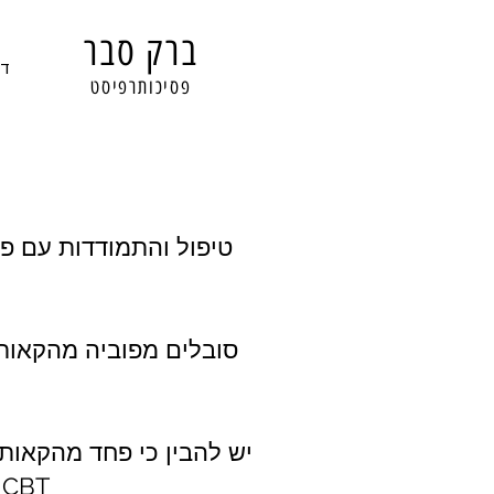
ברק סבר
דף
פסיכותרפיסט
טיפול והתמודדות עם פ
יש להבין כי פחד מהקאות
ומושתת על יסודות הטיפול ההתנהגותי קוגניטיבי 