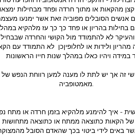
צן מהקאות או מתוך חרדה ופחד מבחילות ימצאו
ם אנשים הסובלים מפוביה זאת אשר ימנעו מעצמם
חילות בהריון או פחד כך כך עז מלהקיא במהלך 
והעיקר לא להתמודד מול הקושי והחרדה שבבחיל
מהריון ולידות או לחלופיןכן לא התמודד עם הקא
קושי זה אך יש לתת לו מענה למען רווחת הנפש של
מאמטופביה.
ית - איך להימנע מלהקיא בזמן חרדה או מתח נפ
 של הקאות כתוצאה ממתח או כתוצאה מתחושות ש
ר באים לידי ביטוי בכך שהאדם הסובל מהמצוקה 