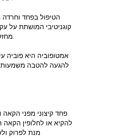
הטיפול בפחד וחרדה מ
קוגניטיבי המושתת על עקר
מחזקות את מושא הפוביה ומשמרות אותה לאורך זמן.
אמטופוביה היא פוביה ע
להגעה להטבה משמעותית
פחד קיצוני מפני הקאה ו
להקיא או לחלופין הקאה 
מנת לפרוק ול